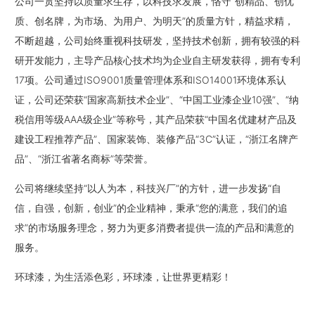
公司一贯坚持以质量求生存，以科技求发展，恪守“创精品、创优
质、创名牌，为市场、为用户、为明天”的质量方针，精益求精，
不断超越，公司始终重视科技研发，坚持技术创新，拥有较强的科
研开发能力，主导产品核心技术均为企业自主研发获得，拥有专利
17项。公司通过ISO9001质量管理体系和ISO14001环境体系认
证，公司还荣获“国家高新技术企业”、“中国工业漆企业10强”、“纳
税信用等级AAA级企业”等称号，其产品荣获“中国名优建材产品及
建设工程推荐产品”、国家装饰、装修产品“3C”认证，“浙江名牌产
品”、“浙江省著名商标”等荣誉。
公司将继续坚持“以人为本，科技兴厂”的方针，进一步发扬“自
信，自强，创新，创业”的企业精神，秉承“您的满意，我们的追
求”的市场服务理念，努力为更多消费者提供一流的产品和满意的
服务。
环球漆，为生活添色彩，环球漆，让世界更精彩！