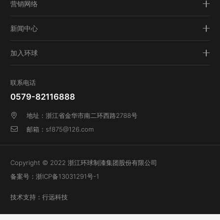
营销网络
新闻中心
加入环球
联系电话
0579-82116888
地址：浙江省金华市南二环西路2788号
邮箱：sf875@126.com
Copyright © 2022 浙江环球制漆集团股份有限公司
备案号：
浙ICP备13031291号-1
技术支持：行远科技