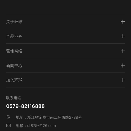
关于环球
产品业务
营销网络
新闻中心
加入环球
联系电话
0579-82116888
地址：浙江省金华市南二环西路2788号
邮箱：sf875@126.com