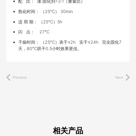
配 比： 漆:固化剂=3:1（重量比）
熟化时间： （25℃） 30min
适 用 期： （25℃）5h
闪 点： 27℃
干燥时间： （25℃）表干≤2h 实干≤24h 完全固化7
天，80℃烘干0.5小时效果更佳。
Previous
Next
相关产品