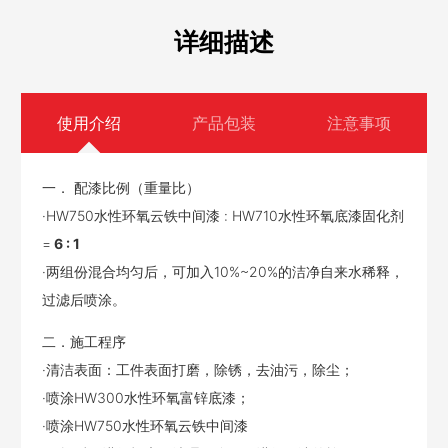
详细描述
使用介绍
产品包装
注意事项
一． 配漆比例（重量比）
·HW750水性环氧云铁中间漆 : HW710水性环氧底漆固化剂
=
6 : 1
·两组份混合均匀后，可加入10%~20%的洁净自来水稀释，
过滤后喷涂。
二．施工程序
·清洁表面：工件表面打磨，除锈，去油污，除尘；
·喷涂HW300水性环氧富锌底漆；
·喷涂HW750水性环氧云铁中间漆