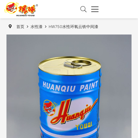
首页
水性漆
HW750水性环氧云铁中间漆