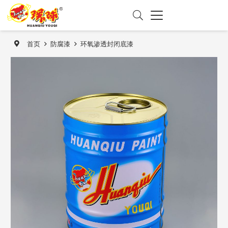
首页
防腐漆
环氧渗透封闭底漆