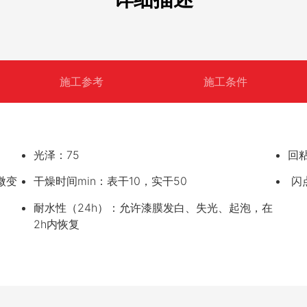
施工参考
施工条件
光泽：75
回
微变
干燥时间min：表干10，实干50
闪
耐水性（24h）：允许漆膜发白、失光、起泡，在
2h内恢复