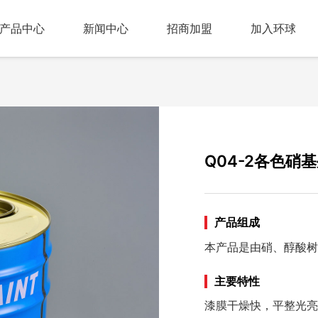
产品中心
新闻中心
招商加盟
加入环球
Q04-2各色硝
产品组成
本产品是由硝、醇酸树
主要特性
漆膜干燥快，平整光亮