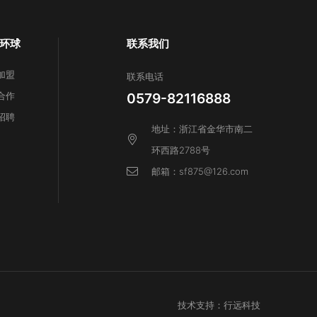
环球
联系我们
加盟
联系电话
合作
0579-82116888
招聘
地址：浙江省金华市南二
环西路2788号
邮箱：sf875@126.com
技术支持：行远科技