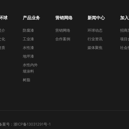
环球
产品业务
营销网络
新闻中心
加入
简介
防腐漆
营销网络
环球动态
招商
文化
工业漆
合作案例
行业资讯
项目
资质
水性漆
媒体聚焦
社会
地坪漆
水性内外
墙涂料
树脂
 备案号：
浙ICP备13031291号-1