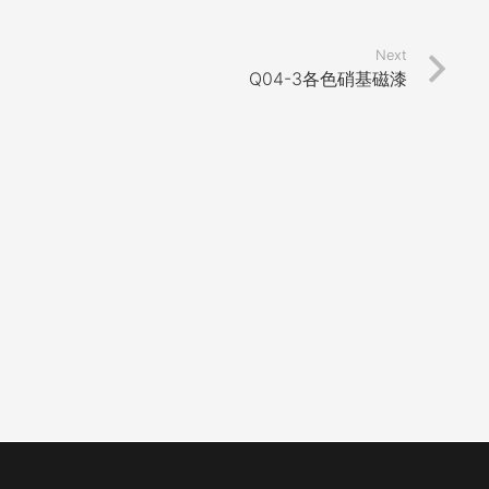
Next
Q04-3各色硝基磁漆