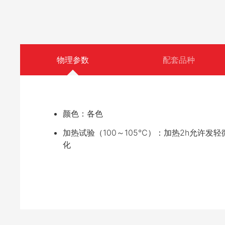
物理参数
配套品种
颜色：各色
加热试验（100～105℃）：加热2h允许发轻
化