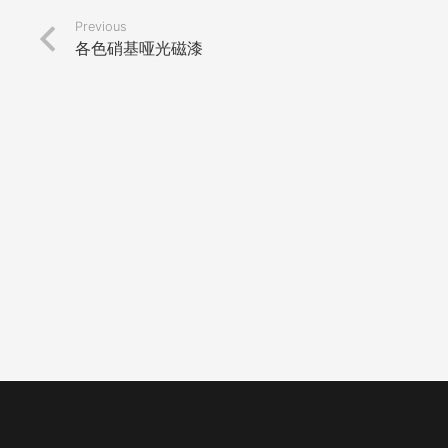
Previous
各色硝基哑光磁漆