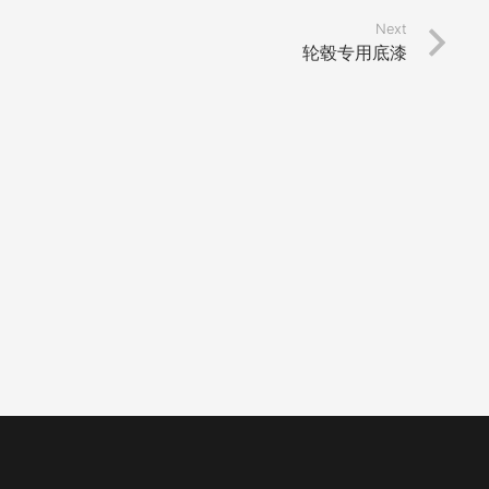
Next
轮毂专用底漆