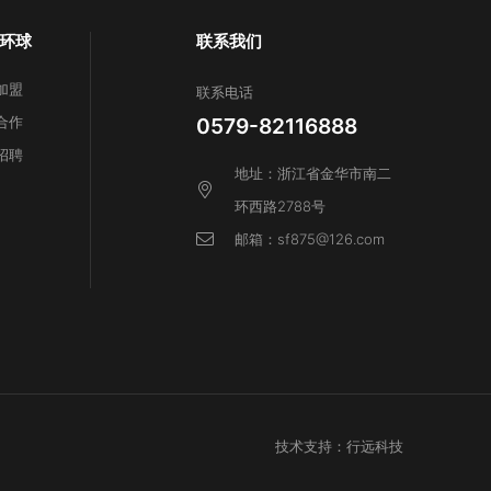
环球
联系我们
加盟
联系电话
合作
0579-82116888
招聘
地址：浙江省金华市南二
环西路2788号
邮箱：sf875@126.com
技术支持：行远科技