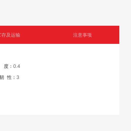
贮存及运输
注意事项
度：0.4
韧 性：3